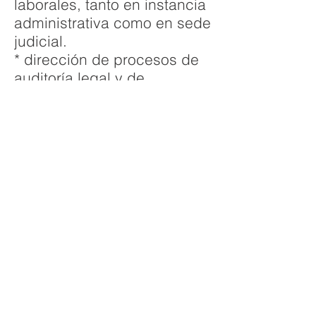
laborales, tanto en instancia
administrativa como en sede
judicial.
* dirección de procesos de
auditoría legal y de
certificación de
cumplimiento de normas
laborales y de la seguridad
social