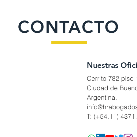
CONTACTO
Nuestras Ofic
Cerrito 782 piso
Ciudad de Bueno
Argentina.
info@hrabogado
T: (+54.11) 4371