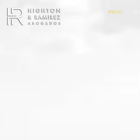
INICIO
EL