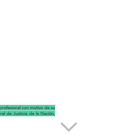
 profesional con motivo de su
l de Justicia de la Nación,