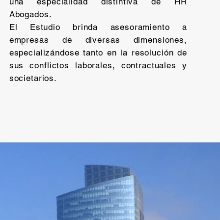
una especialidad distintiva de HR
Abogados.
El Estudio brinda asesoramiento a
empresas de diversas dimensiones,
especializándose tanto en la resolución de
sus conflictos laborales, contractuales y
societarios.