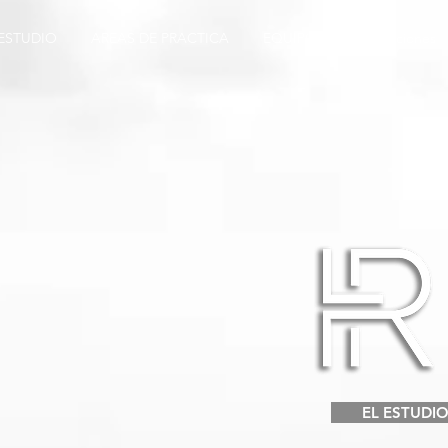
 ESTUDIO
AREAS DE PRACTICA
EQUIPO
Publicaciones
EL ESTUDI